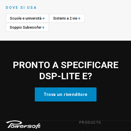
DOVE SI USA
Scuole e università
→
Sistemi a 2 vie
→
Doppio Subwoofer
→
PRONTO A SPECIFICARE
DSP-LITE E?
Trova un rivenditore
PRODUCTS