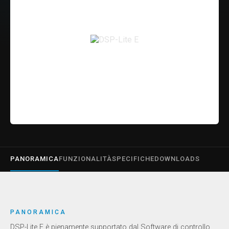
PANORAMICA
FUNZIONALITÀ
SPECIFICHE
DOWNLOADS
PANORAMICA
DSP-Lite E è pienamente supportato dal Software di controllo