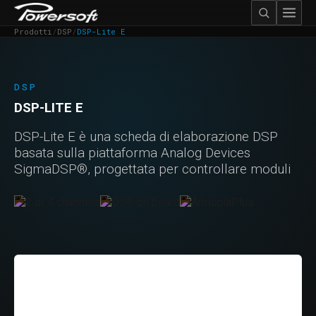
Prodotti
/
DSP
/
DSP-Lite E
DSP
DSP-LITE E
DSP-Lite E è una scheda di elaborazione DSP
basata sulla piattaforma Analog Devices
SigmaDSP®, progettata per controllare moduli