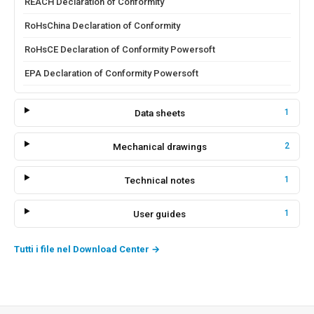
REACH Declaration of Conformity
RoHsChina Declaration of Conformity
RoHsCE Declaration of Conformity Powersoft
EPA Declaration of Conformity Powersoft
Data sheets
1
Mechanical drawings
2
Technical notes
1
User guides
1
Tutti i file nel Download Center
→