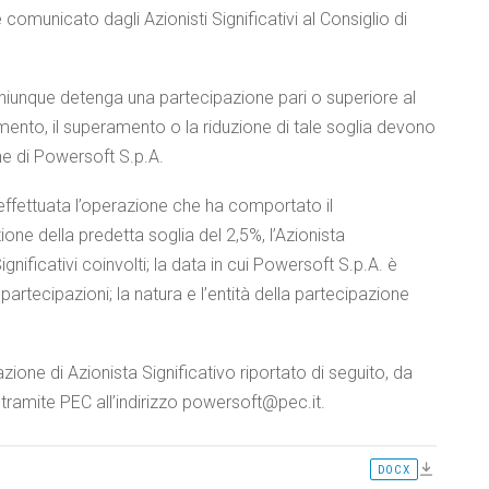
omunicato dagli Azionisti Significativi al Consiglio di
 chiunque detenga una partecipazione pari o superiore al
imento, il superamento o la riduzione di tale soglia devono
ne di Powersoft S.p.A.
a effettuata l’operazione che ha comportato il
e della predetta soglia del 2,5%, l’Azionista
gnificativi coinvolti; la data in cui Powersoft S.p.A. è
artecipazioni; la natura e l’entità della partecipazione
one di Azionista Significativo riportato di seguito, da
tramite PEC all’indirizzo powersoft@pec.it.
DOCX