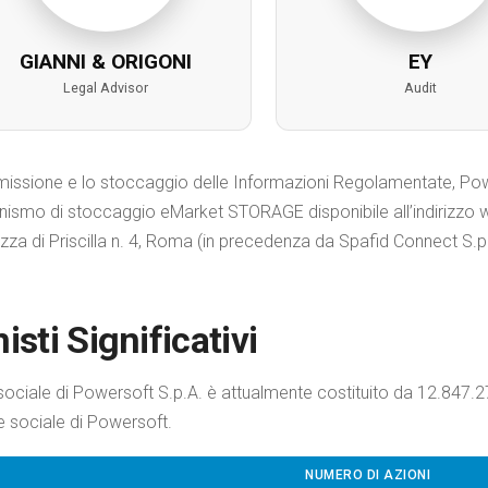
GIANNI & ORIGONI
EY
Legal Advisor
Audit
smissione e lo stoccaggio delle Informazioni Regolamentate, Pow
ismo di stoccaggio eMarket STORAGE disponibile all’indirizzo w
zza di Priscilla n. 4, Roma (in precedenza da Spafid Connect S.p.
isti Significativi
 sociale di Powersoft S.p.A. è attualmente costituito da 12.847.2
e sociale di Powersoft.
NUMERO DI AZIONI