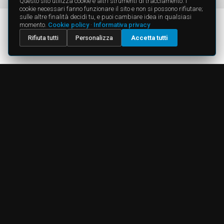
Questo sito utilizza cookie e altri strumenti di tracciamento. I
cookie necessari fanno funzionare il sito e non si possono rifiutare;
sulle altre finalità decidi tu, e puoi cambiare idea in qualsiasi
momento.
Cookie policy
·
Informativa privacy
Rifiuta tutti
Personalizza
Accetta tutti