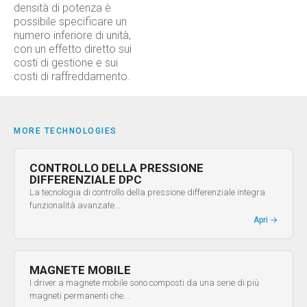
densità di potenza è
possibile specificare un
numero inferiore di unità,
con un effetto diretto sui
costi di gestione e sui
costi di raffreddamento.
MORE TECHNOLOGIES
CONTROLLO DELLA PRESSIONE
DIFFERENZIALE DPC
La tecnologia di controllo della pressione differenziale integra
funzionalità avanzate...
Apri
→
MAGNETE MOBILE​
I driver a magnete mobile sono composti da una serie di più
magneti permanenti che...