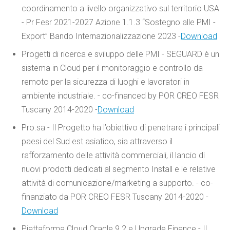
coordinamento a livello organizzativo sul territorio USA
- Pr Fesr 2021-2027 Azione 1.1.3 “Sostegno alle PMI -
Export” Bando Internazionalizzazione 2023 -
Download
Progetti di ricerca e sviluppo delle PMI - SEGUARD è un
sistema in Cloud per il monitoraggio e controllo da
remoto per la sicurezza di luoghi e lavoratori in
ambiente industriale. - co-financed by POR CREO FESR
Tuscany 2014-2020 -
Download
Pro.sa - Il Progetto ha l’obiettivo di penetrare i principali
paesi del Sud est asiatico, sia attraverso il
rafforzamento delle attività commerciali, il lancio di
nuovi prodotti dedicati al segmento Install e le relative
attività di comunicazione/marketing a supporto. - co-
finanziato da POR CREO FESR Tuscany 2014-2020 -
Download
Piattaforma Cloud Oracle 9.2 e Upgrade Finance - Il